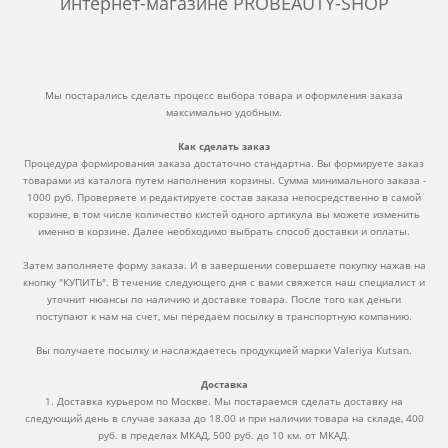
интернет-магазине PROBEAUTY-SHOP
Мы постарались сделать процесс выбора товара и оформления заказа
максимально удобным.
Как сделать заказ
Процедура формирования заказа достаточно стандартна. Вы формируете заказ
товарами из каталога путем наполнения корзины. Сумма минимального заказа -
1000 руб. Проверяете и редактируете состав заказа непосредственно в самой
корзине, в том числе количество кистей одного артикула вы можете изменить
именно в корзине. Далее необходимо выбрать способ доставки и оплаты.
Затем заполняете форму заказа. И в завершении совершаете покупку нажав на
кнопку "КУПИТЬ". В течение следующего дня с вами свяжется наш специалист и
уточнит нюансы по наличию и доставке товара. После того как деньги
поступают к нам на счет, мы передаем посылку в транспортную компанию.
Вы получаете посылку и наслаждаетесь продукцией марки Valeriya Kutsan.
Доставка
1. Доставка курьером по Москве. Мы постараемся сделать доставку на
следующий день в случае заказа до 18.00 и при наличии товара на складе, 400
руб. в пределах МКАД, 500 руб. до 10 км. от МКАД.