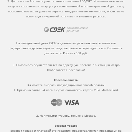
2. Доставка по России осуществляется компанией "СДЭК". Компания оказывает
людям и компаниям спектр услуг своевременной и гарантированной доставки,
постоянно повышая уровень сервиса, внедряя новые технологии, эффективно
используя внутренний потенциал и внешние ресурсы.
На сегодняшний день СДЭК – динамично развивающаяся компания
федерального уровня, один из лидеров рынка экспресс-доставки. Стоимость
доставки по России - 650 руб.
3. Самовывоз осуществляется по адресу: ул. Лестева, 18, станция метро
Шаболовская, бесплатно!
Способы оплаты
Вы можете выбрать подходящий вам способ оплаты:
1. Прямо на сайте, 24 часа в сутки, банковской картой VISA, MasterCard.
2. Наличными курьеру, только в Москве.
Возврат товара
Возврат товара и платежей это гарантия, предоставляемая продавцами на