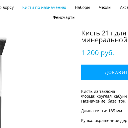
о ворсу
Кисти по назначению
Наборы
Чехлы
Акс
Фейсчарты
Кисть 21т для
минеральной
1 200 pуб.
ДОБАВИТ
Кисть​ из таклона
Форма: круглая, кабуки
Назначение: база, тон,
Длина кисти: 185 мм.
Ручка: окрашенное дер