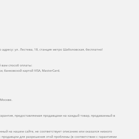
 адресу: ул. Лестева, 18, станция метро Шаболовская, бесплатно!
 вам способ оплаты:
ки, банковской картой VISA, MasterCard.
 Москве.
 гарантия, предоставляемая продавцами на каждый товар, продаваемый в
нный на нашем сайте, не соответствует описанию или оказался низкого
 с продавцом для разрешения этой проблемы (в соответствии с гарантиями