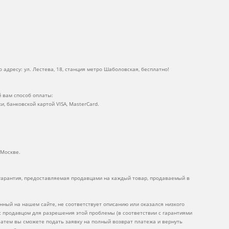
 адресу: ул. Лестева, 18, станция метро Шаболовская, бесплатно!
 вам способ оплаты:
ки, банковской картой VISA, MasterCard.
 Москве.
 гарантия, предоставляемая продавцами на каждый товар, продаваемый в
нный на нашем сайте, не соответствует описанию или оказался низкого
 с продавцом для разрешения этой проблемы (в соответствии с гарантиями
Затем вы сможете подать заявку на полный возврат платежа и вернуть