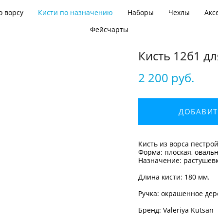
о ворсу
Кисти по назначению
Наборы
Чехлы
Акс
Фейсчарты
Кисть 12б1 дл
2 200 pуб.
ДОБАВИТ
Кисть​ из ворса пестро
Форма: плоская, овальн
Назначение: растушевк
Длина кисти: 180 мм.
Ручка: окрашенное дер
Бренд: Valeriya Kutsan